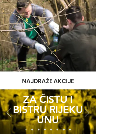
NAJDRAŽE AKCIJE
ZA ČISTU I
BISTRU RIJEKU
UNU