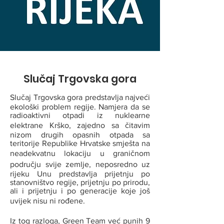
Slučaj Trgovska gora
Slučaj Trgovska gora predstavlja najveći
ekološki problem regije. Namjera da se
radioaktivni otpadi iz nuklearne
elektrane Krško, zajedno sa čitavim
nizom drugih opasnih otpada sa
teritorije Republike Hrvatske smješta na
neadekvatnu lokaciju u graničnom
području svije zemlje, neposredno uz
rijeku Unu predstavlja prijetnju po
stanovništvo regije, prijetnju po prirodu,
ali i prijetnju i po generacije koje još
uvijek nisu ni rođene.
Iz tog razloga, Green Team već punih 9