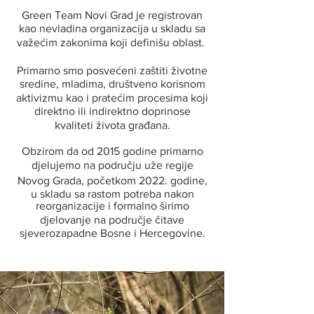
Green Тeam Novi Grad je registrovan
kao nevladina organizacija u skladu sa
važećim zakonima koji definišu oblast.
Primarno smo posvećeni zaštiti životne
sredine, mladima, društveno korisnom
aktivizmu kao i pratećim procesima koji
direktno ili indirektno doprinose
kvaliteti života građana.
Obzirom da od 2015 godine primarno
djelujemo na području uže regije
Novog Grada, početkom 2022. godine,
u skladu sa rastom potreba nakon
reorganizacije i formalno širimo
djelovanje na područje čitave
sjeverozapadne Bosne i Hercegovine.