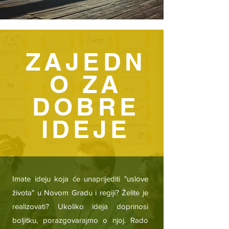
ZAJEDN
O ZA
DOBRE
IDEJE
Imate ideju koja će unaprijediti "uslove
života" u Novom Gradu i regiji? Želite je
realizovati? Ukoliko ideja doprinosi
boljitku, porazgovarajmo o njoj. Rado