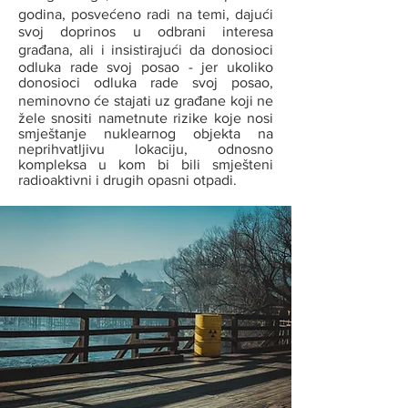
godina, posvećeno radi na temi, dajući
svoj doprinos u odbrani interesa
građana, ali i insistirajući da donosioci
odluka rade svoj posao - jer ukoliko
donosioci odluka rade svoj posao,
neminovno će stajati uz građane koji ne
žele snositi nametnute rizike koje nosi
smještanje nuklearnog objekta na
neprihvatljivu lokaciju, odnosno
kompleksa u kom bi bili smješteni
radioaktivni i drugih opasni otpadi.