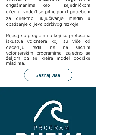
angažmanima, kao i zajedničkom
učenju, vodeći se principom i potrebom
za direktno uključivanje mladih u
dostizanje ciljeva održivog razvoja.
Riječ je o programu u koji su pretočena
iskustva volontera koji su više od
deceniju radili na na sličnim
volonterskim programima, zajedno sa
željom da se kreira model podrške
mladima.
Saznaj više