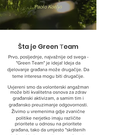
Paolo Koeljo
Šta je Green Тeam
Prvo, posljednje, najvažnije od svega -
"Green Тeam" je ideja! Ideja da
djelovanje građana može drugačije. Da
teme interesa mogu biti drugačije.
Uvjereni smo da volonterski angažman
može biti kvalitetna osnova za zdrav
građanski aktivizam, a samim tim i
građansko preuzimanje odgovornosti.
Živimo u vremenima gdje zvanične
politike nerjetko imaju različite
prioritete u odnosu na prioritete
građana, tako da umjesto "skrštenih