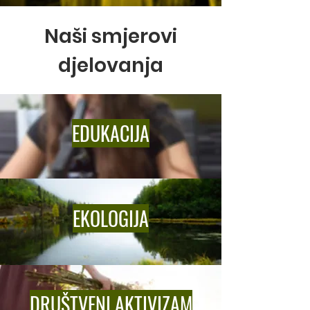
Naši smjerovi
djelovanja
EDUKACIJA
EKOLOGIJA
DRUŠTVENI AKTIVIZAM