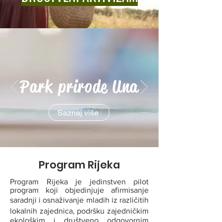
Park prirode Una
Saznaj više
Program Rijeka
Program Rijeka je jedinstven pilot
program koji objedinjuje afirmisanje
saradnji i osnaživanje mladih iz različitih
lokalnih zajednica, podršku zajedničkim
ekološkim i društveno odgovornim