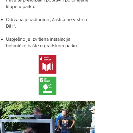
klupe u parku.
Održana je radionica „Zaštićene vrste u
BiH“.
Uspješno je izvršena instalacija
botaničke bašte u gradskom parku.