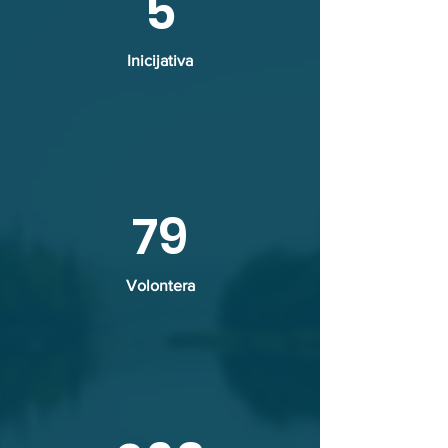
5
Inicijativa
79
Volontera