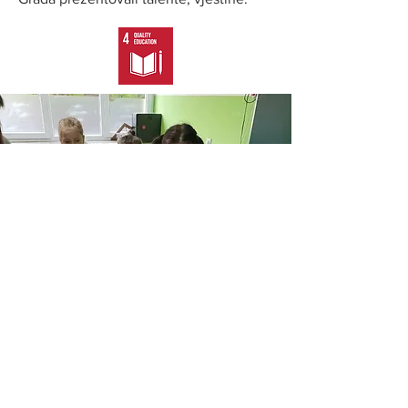
Kozarska Dubica