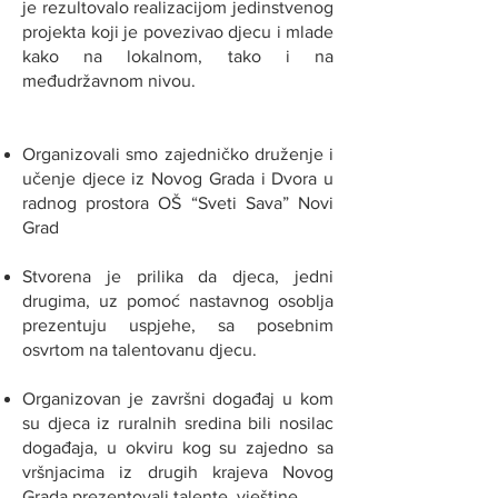
je rezultovalo realizacijom jedinstvenog
projekta koji je povezivao djecu i mlade
kako na lokalnom, tako i na
međudržavnom nivou.
Organizovali smo zajedničko druženje i
učenje djece iz Novog Grada i Dvora u
radnog prostora OŠ “Sveti Sava” Novi
Grad
Stvorena je prilika da djeca, jedni
drugima, uz pomoć nastavnog osoblja
prezentuju uspjehe, sa posebnim
osvrtom na talentovanu djecu.
Organizovan je završni događaj u kom
su djeca iz ruralnih sredina bili nosilac
događaja, u okviru kog su zajedno sa
vršnjacima iz drugih krajeva Novog
Grada prezentovali talente, vještine.