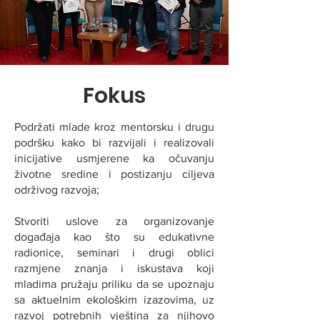
Fokus
Podržati mlade kroz mentorsku i drugu
podršku kako bi razvijali i realizovali
inicijative usmjerene ka očuvanju
životne sredine i postizanju ciljeva
održivog razvoja;
Stvoriti uslove za organizovanje
događaja kao što su edukativne
radionice, seminari i drugi oblici
razmjene znanja i iskustava koji
mladima pružaju priliku da se upoznaju
sa aktuelnim ekološkim izazovima, uz
razvoj potrebnih vještina za njihovo