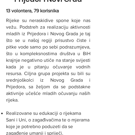
13 volontera, 79 korisnika
Rijeke su neraskidive spone koje nas
vežu. Podstreh za realizaciju aktivnosti
mladih iz Prijedora i Novog Grada je taj
što se u našoj regiji prisustvo čiste i
pitke vode samo po sebi podrazumjeva,
što u kompleksnostima društva u BiH
krajnje negativno utiče na stanje svijesti
kada je u pitanju očuvanje vodnih
resursa. Ciljna grupa projekta su bili su
srednjoškolci iz Novog Grada i
Prijedora, sa željom da se podstakne
aktivnije učešće mladih očuvanju naših
rijeka.
Realizovane su edukaciji o rijekama
Sani i Uni, o zagađivačima te o mjerama
koje je potrebno poduzeti da se
zagađenje umanji i spriječi. ​