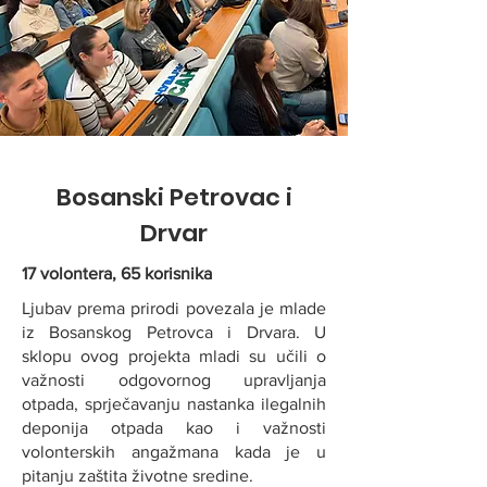
Bosanski Petrovac i
Drvar
17 volontera, 65 korisnika
Ljubav prema prirodi povezala je mlade
iz Bosanskog Petrovca i Drvara. U
sklopu ovog projekta mladi su učili o
važnosti odgovornog upravljanja
otpada, sprječavanju nastanka ilegalnih
deponija otpada kao i važnosti
volonterskih angažmana kada je u
pitanju zaštita životne sredine.