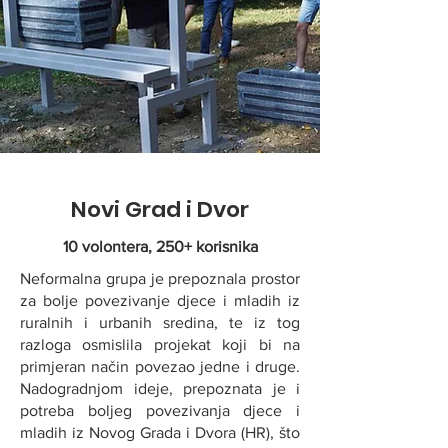
Novi Grad i Dvor
10 volontera, 250+ korisnika
Neformalna grupa je prepoznala prostor
za bolje povezivanje djece i mladih iz
ruralnih i urbanih sredina, te iz tog
razloga osmislila projekat koji bi na
primjeran način povezao jedne i druge.
Nadogradnjom ideje, prepoznata je i
potreba boljeg povezivanja djece i
mladih iz Novog Grada i Dvora (HR), što