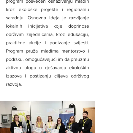
program posvećen osnaživanju mladih
kroz ekološke projekte i regionalnu
saradnju. Osnovna ideja je razvijanje
lokalnih inicijativa koje doprinose
održivim zajednicama, kroz edukaciju,
praktične akcije i podizanje svijesti.
Program pruža mladima mentorstvo i
podršku, omogućavajući im da preuzmu
aktivnu ulogu u rješavanju ekoloških
izazova i postizanju ciljeva održivog
razvoja.