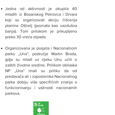
Jedna od aktivnosti je okupila 40
mladih iz Bosanskog Petrovca i Drvara
koji su organizovali akciju čišćenja
planine Oštrelj (poznata kao vazdušna
banja). Tom prilokom je prikupljeno
preko 30 vreća otpada.
Organizovana je posjeta i Nacionalnom
parku „Una“, područje Martin Broda,
gdje su mladi uz rijeku Unu učili o
zaštiti životne sredine. Prilikom obilaska
NP „Una“ imali su priliku da od
predavača ali i zaposlenika Nacionalnog
parka dobiju više specifičnih znanja o
funkcionisanju i važnosti nacionalnih
parkova.