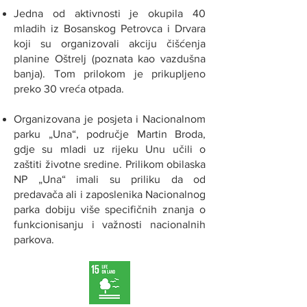
Jedna od aktivnosti je okupila 40
mladih iz Bosanskog Petrovca i Drvara
koji su organizovali akciju čišćenja
planine Oštrelj (poznata kao vazdušna
banja). Tom prilokom je prikupljeno
preko 30 vreća otpada.
Organizovana je posjeta i Nacionalnom
parku „Una“, područje Martin Broda,
gdje su mladi uz rijeku Unu učili o
zaštiti životne sredine. Prilikom obilaska
NP „Una“ imali su priliku da od
predavača ali i zaposlenika Nacionalnog
parka dobiju više specifičnih znanja o
funkcionisanju i važnosti nacionalnih
parkova.