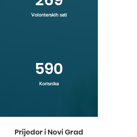
269
Volonterskih sati
590
Korisnika
Prijedor i Novi Grad