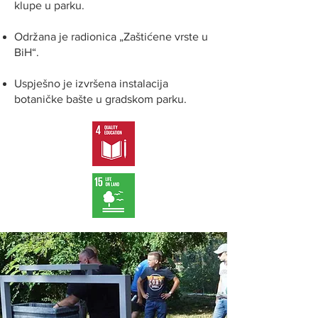
klupe u parku.
Održana je radionica „Zaštićene vrste u
BiH“.
Uspješno je izvršena instalacija
botaničke bašte u gradskom parku.