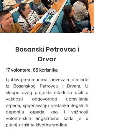
Bosanski Petrovac i
Drvar
17 volontera, 65 korisnika
Ljubav prema prirodi povezala je mlade
iz Bosanskog Petrovca i Drvara. U
sklopu ovog projekta mladi su učili o
važnosti odgovornog upravljanja
otpada, sprječavanju nastanka ilegalnih
deponija otpada kao i važnosti
volonterskih angažmana kada je u
pitanju zaštita životne sredine.