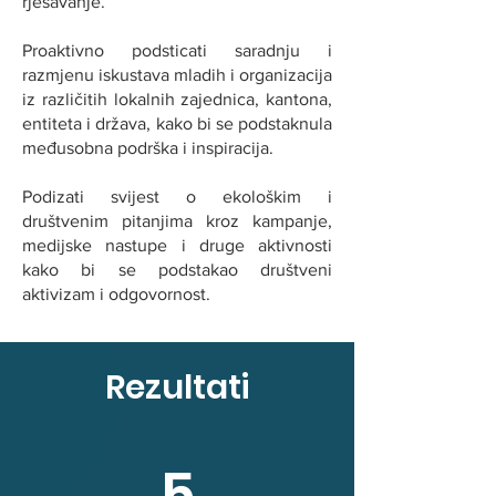
rješavanje.
Proaktivno podsticati saradnju i
razmjenu iskustava mladih i organizacija
iz različitih lokalnih zajednica, kantona,
entiteta i država, kako bi se podstaknula
međusobna podrška i inspiracija.
Podizati svijest o ekološkim i
društvenim pitanjima kroz kampanje,
medijske nastupe i druge aktivnosti
kako bi se podstakao društveni
aktivizam i odgovornost.
Rezultati
5