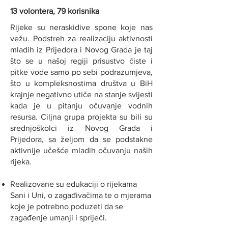
13 volontera, 79 korisnika
Rijeke su neraskidive spone koje nas
vežu. Podstreh za realizaciju aktivnosti
mladih iz Prijedora i Novog Grada je taj
što se u našoj regiji prisustvo čiste i
pitke vode samo po sebi podrazumjeva,
što u kompleksnostima društva u BiH
krajnje negativno utiče na stanje svijesti
kada je u pitanju očuvanje vodnih
resursa. Ciljna grupa projekta su bili su
srednjoškolci iz Novog Grada i
Prijedora, sa željom da se podstakne
aktivnije učešće mladih očuvanju naših
rijeka.
Realizovane su edukaciji o rijekama
Sani i Uni, o zagađivačima te o mjerama
koje je potrebno poduzeti da se
zagađenje umanji i spriječi. ​