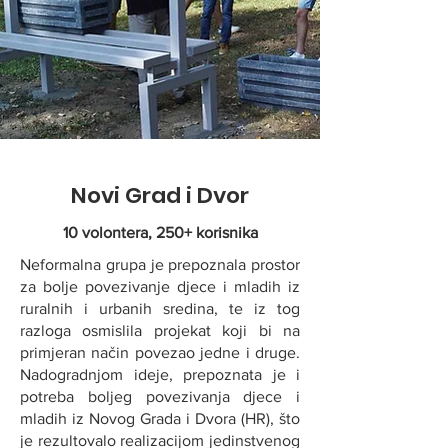
Novi Grad i Dvor
10 volontera, 250+ korisnika
Neformalna grupa je prepoznala prostor
za bolje povezivanje djece i mladih iz
ruralnih i urbanih sredina, te iz tog
razloga osmislila projekat koji bi na
primjeran način povezao jedne i druge.
Nadogradnjom ideje, prepoznata je i
potreba boljeg povezivanja djece i
mladih iz Novog Grada i Dvora (HR), što
je rezultovalo realizacijom jedinstvenog