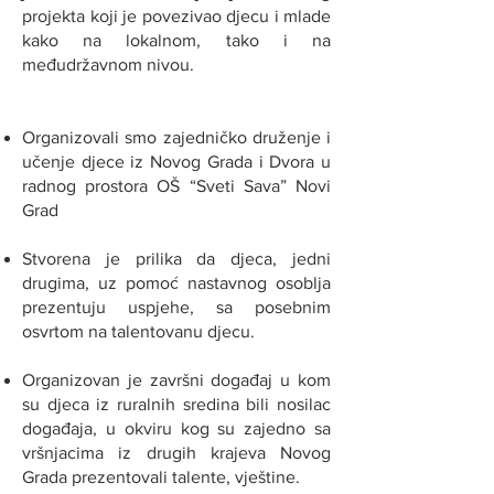
projekta koji je povezivao djecu i mlade
kako na lokalnom, tako i na
međudržavnom nivou.
Organizovali smo zajedničko druženje i
učenje djece iz Novog Grada i Dvora u
radnog prostora OŠ “Sveti Sava” Novi
Grad
Stvorena je prilika da djeca, jedni
drugima, uz pomoć nastavnog osoblja
prezentuju uspjehe, sa posebnim
osvrtom na talentovanu djecu.
Organizovan je završni događaj u kom
su djeca iz ruralnih sredina bili nosilac
događaja, u okviru kog su zajedno sa
vršnjacima iz drugih krajeva Novog
Grada prezentovali talente, vještine.