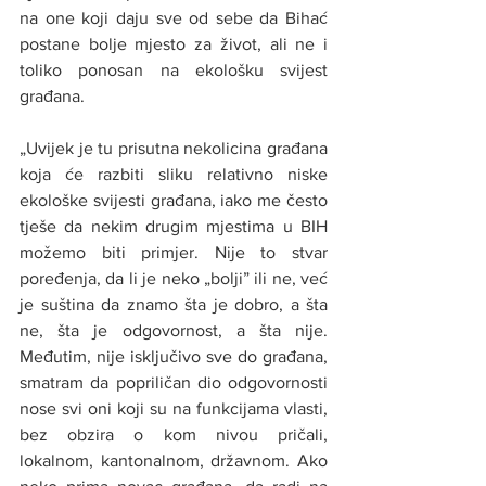
na one koji daju sve od sebe da Bihać 
postane bolje mjesto za život, ali ne i 
toliko ponosan na ekološku svijest 
građana.
„Uvijek je tu prisutna nekolicina građana 
koja će razbiti sliku relativno niske 
ekološke svijesti građana, iako me često 
tješe da nekim drugim mjestima u BIH 
možemo biti primjer. Nije to stvar 
poređenja, da li je neko „bolji” ili ne, već 
je suština da znamo šta je dobro, a šta 
ne, šta je odgovornost, a šta nije. 
Međutim, nije isključivo sve do građana, 
smatram da popriličan dio odgovornosti 
nose svi oni koji su na funkcijama vlasti, 
bez obzira o kom nivou pričali, 
lokalnom, kantonalnom, državnom. Ako 