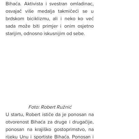
Bihaća. Aktivista i svestran omladinac, 
osvajač više medalja takmičeći se u 
brdskom biciklizmu, ali i neko ko već 
sada može biti primjer i onim osjetno 
starijim, odnosno iskusnijim od sebe.
Foto: Robert Ružnić
U startu, Robert ističe da je ponosan na 
otvorenost Bihaća za druge i drugačije, 
ponosan na krajiško gostoprimstvo, na 
rijeku Unu i sportiste Bihaća. Ponosan i 