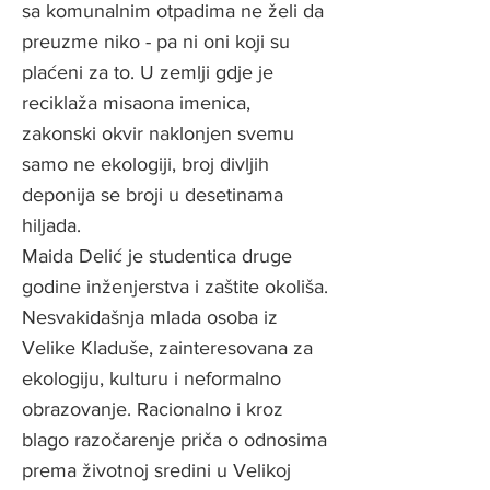
sa komunalnim otpadima ne želi da
preuzme niko - pa ni oni koji su
plaćeni za to. U zemlji gdje je
reciklaža misaona imenica,
zakonski okvir naklonjen svemu
samo ne ekologiji, broj divljih
deponija se broji u desetinama
hiljada.
Maida Delić je studentica druge
godine inženjerstva i zaštite okoliša.
Nesvakidašnja mlada osoba iz
Velike Kladuše, zainteresovana za
ekologiju, kulturu i neformalno
obrazovanje. Racionalno i kroz
blago razočarenje priča o odnosima
prema životnoj sredini u Velikoj