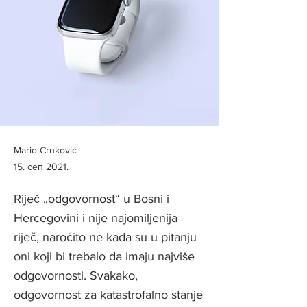
Mario Crnković
15. сеп 2021.
Riječ „odgovornost“ u Bosni i
Hercegovini i nije najomiljenija
riječ, naročito ne kada su u pitanju
oni koji bi trebalo da imaju najviše
odgovornosti. Svakako,
odgovornost za katastrofalno stanje