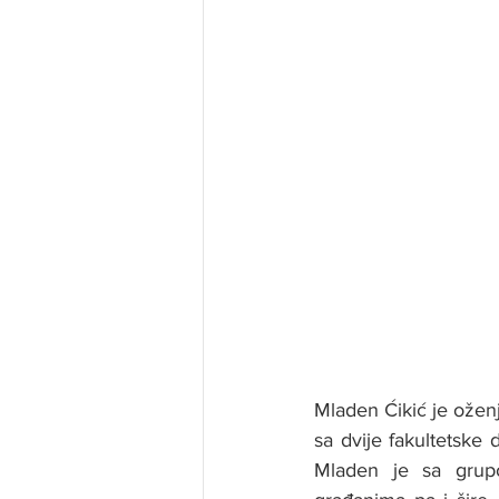
Mladen Ćikić je oženj
sa dvije fakultetske 
Mladen je sa grup