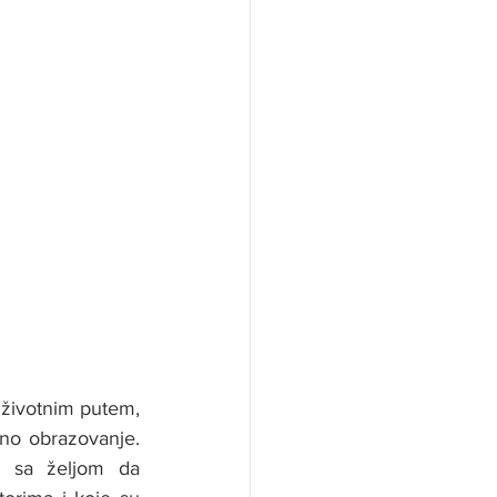
 životnim putem, 
lno obrazovanje. 
 sa željom da 