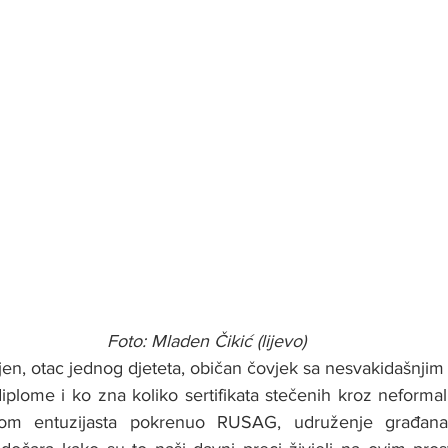
Foto: Mladen Čikić (lijevo)
en, otac jednog djeteta, običan čovjek sa nesvakidašnjim
diplome i ko zna koliko sertifikata stečenih kroz neforma
om entuzijasta pokrenuo RUSAG, udruženje građana