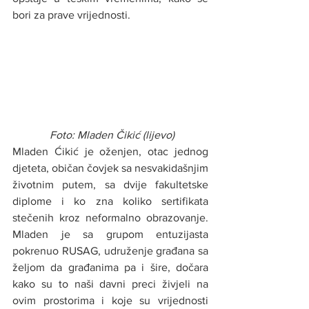
bori za prave vrijednosti.
Foto: Mladen Čikić (lijevo)
Mladen Ćikić je oženjen, otac jednog 
djeteta, običan čovjek sa nesvakidašnjim 
životnim putem, sa dvije fakultetske 
diplome i ko zna koliko sertifikata 
stečenih kroz neformalno obrazovanje. 
Mladen je sa grupom entuzijasta 
pokrenuo RUSAG, udruženje građana sa 
željom da građanima pa i šire, dočara 
kako su to naši davni preci živjeli na 
ovim prostorima i koje su vrijednosti 